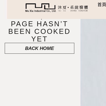
404
首
SORRY, THAT
PAGE HASN’T
BEEN COOKED
YET
BACK HOME