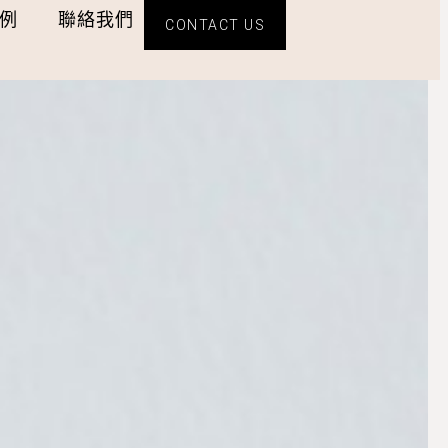
例
聯絡我們
CONTACT US