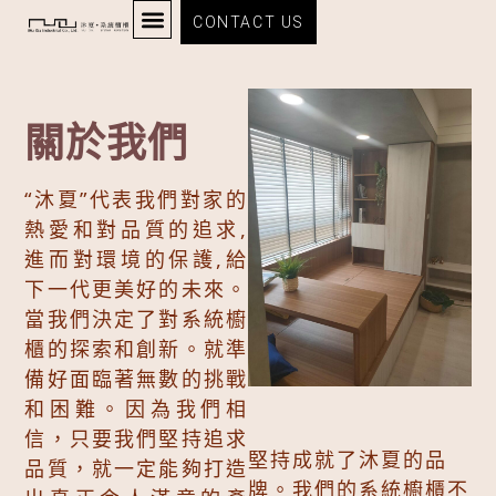
CONTACT US
關於我們
“沐夏”代表我們對家的
熱愛和對品質的追求,
進而對環境的保護,給
下一代更美好的未來。
當我們決定了對系統櫥
櫃的探索和創新。就準
備好面臨著無數的挑戰
和困難。因為我們相
信，只要我們堅持追求
堅持成就了沐夏的品
品質，就一定能夠打造
牌。我們的系統櫥櫃不